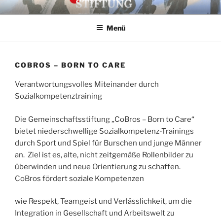
Zum
STIFTUNG GUTES LEBEN
Inhalt
Menü
springen
COBROS – BORN TO CARE
Verantwortungsvolles Miteinander durch
Sozialkompetenztraining
Die Gemeinschaftsstiftung „CoBros – Born to Care“
bietet niederschwellige Sozialkompetenz-Trainings
durch Sport und Spiel für Burschen und junge Männer
an. ​ Ziel ist es, alte, nicht zeitgemäße Rollenbilder zu
überwinden und neue Orientierung zu schaffen. ​
CoBros fördert soziale Kompetenzen
wie Respekt, Teamgeist und Verlässlichkeit, um die
Integration in Gesellschaft und Arbeitswelt zu